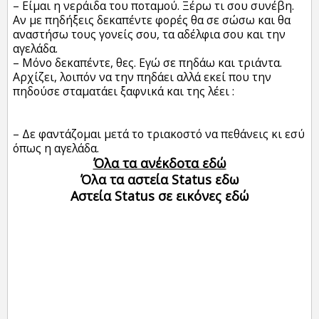
– Είμαι η νεράιδα του ποταμού. Ξέρω τι σου συνέβη.
Αν με πηδήξεις δεκαπέντε φορές θα σε σώσω και θα
αναστήσω τους γονείς σου, τα αδέλφια σου και την
αγελάδα.
– Μόνο δεκαπέντε, θες. Εγώ σε πηδάω και τριάντα.
Αρχίζει, λοιπόν να την πηδάει αλλά εκεί που την
πηδούσε σταματάει ξαφνικά και της λέει :
– Δε φαντάζομαι μετά το τριακοστό να πεθάνεις κι εσύ
όπως η αγελάδα.
Όλα τα ανέκδοτα εδώ
Όλα τα αστεία Status εδω
Αστεία Status σε εικόνες εδώ