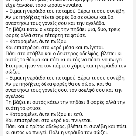
είχε ξαναδεί τόσο ωραία γυναίκα.
– Είμαι η νεράιδα του ποταμού. Ξέρω τι σου συνέβη.
Αν με πηδήξεις πέντε φορές θα σε σώσω και θα
αναστήσω τους γονείς σου και την αγελάδα.
Τη βάζει κάτω ο νεαρός την πηδάει μια, δυο, τρεις
φορές αλλά στην τέταρτη τα φτύσε.
– Καταραμένε, άντε πνίξου.
Και επιστρέφει στο νερό μέσα και πνίγεται.
Πάει στο στάβλο και ο δεύτερος αδελφός, βλέπει κι
αυτός το θέαμα και πάει κι αυτός να πέσει να πνιγεί.
Έτοιμος ήταν να τον πάρει ο χάρος και η νεράιδα τον
σώζει:
– Είμαι η νεράιδα του ποταμού. Ξέρω τι σου συνέβη.
Αν με πηδήξεις δέκα φορές θα σε σώσω και θα
αναστήσω τους γονείς σου, τον αδελφό σου και την
αγελάδα.
Τη βάζει κι αυτός κάτω την πηδάει 8 φορές αλλά την
ενάτη τα φτύσε.
– Καταραμένε, άντε πνίξου κι εσύ.
Και επιστρέφει στο νερό και πνίγεται.
Πάει και ο τρίτος αδελφός, βλέπει τι συνέβη και πάει
κι αυτός να πνιγεί. Πάλι η νεράιδα τον σώζει.