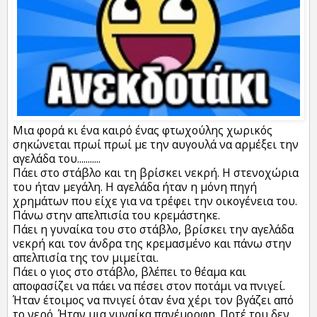
Μια φορά κι ένα καιρό ένας φτωχούλης χωρικός
σηκώνεται πρωί πρωί με την αυγουλά να αρμέξει την
αγελάδα του...........
Πάει στο στάβλο και τη βρίσκει νεκρή. Η στενοχώρια
του ήταν μεγάλη. Η αγελάδα ήταν η μόνη πηγή
χρημάτων που είχε για να τρέφει την οικογένεια του.
Πάνω στην απελπισία του κρεμάστηκε.
Πάει η γυναίκα του στο στάβλο, βρίσκει την αγελάδα
νεκρή και τον άνδρα της κρεμασμένο και πάνω στην
απελπισία της τον μιμείται.
Πάει ο γιος στο στάβλο, βλέπει το θέαμα και
αποφασίζει να πάει να πέσει στον ποτάμι να πνιγεί.
Ήταν έτοιμος να πνιγεί όταν ένα χέρι τον βγάζει από
το νερό. Ήταν μια γυναίκα πανέμορφη. Ποτέ του δεν