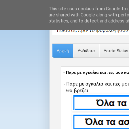
This site uses cookies from Google to de
are shared with Google along with perfo
statistics, and to detect and address a
Αρχική
Ανέκδοτα
Αστεία Status
- Παρε με αγκαλια και πες μου κ
- Παρε με αγκαλια και πες μ
- Θα βρεξει