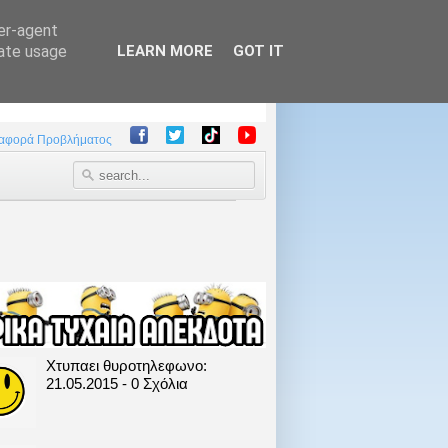
ser-agent
rate usage
LEARN MORE
GOT IT
αφορά Προβλήματος
Χτυπαει θυροτηλεφωνο:
21.05.2015 - 0 Σχόλια