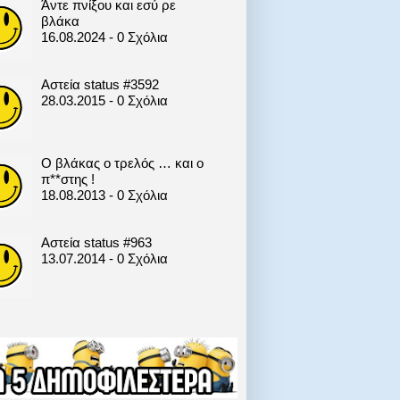
Άντε πνίξου και εσύ ρε
βλάκα
16.08.2024 - 0 Σχόλια
Αστεία status #3592
28.03.2015 - 0 Σχόλια
Ο βλάκας ο τρελός … και ο
π**στης !
18.08.2013 - 0 Σχόλια
Αστεία status #963
13.07.2014 - 0 Σχόλια