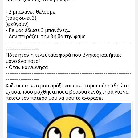
- 2 μπανάνες θέλουμε
(τους δινει 3)
(φεύγουν)
- Ρε μας έδωσε 3 μπανάνες...
- Δεν πειράζει, την 3η θα την φάμε.
--------------------------------------------------------------------
------------------
Πότε ήταν η τελευταία φορά που βγήκες και ήπιες
μόνο ένα ποτό?
- Όταν κοινωνησα
--------------------------------------------------------------------
------------------
Χαζευω το νεο μου αμάξι και σκεφτομαι πόσο ιδρώτα
εχυσα,πόσο μόχθησα,ποσα βραδυα ξενύχτησα για να
πείσω τον πατερα μου να μου το αγορασει