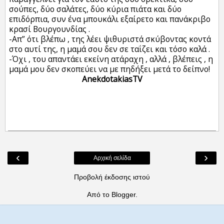
σούπες, δύο σαλάτες, δύο κύρια πιάτα και δύο
επιδόρπια, συν ένα μπουκάλι εξαίρετο και πανάκριβο
κρασί Βουργουνδίας .
-Απ” ότι βλέπω , της λέει ψιθυριστά σκύβοντας κοντά
στο αυτί της, η μαμά σου δεν σε ταΐζει και τόσο καλά .
-Όχι , του απαντάει εκείνη ατάραχη , αλλά , βλέπεις , η
μαμά μου δεν σκοπεύει να με πηδήξει μετά το δείπνο!
AnekdotakiasTV
‹
›
Αρχική σελίδα
Προβολή έκδοσης ιστού
Από το
Blogger
.