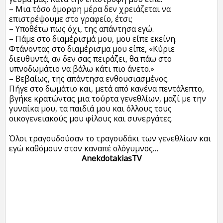
– Μια τόσο όμορφη μέρα δεν χρειάζεται να
επιστρέψουμε στο γραφείο, έτσι;
– Υποθέτω πως όχι, της απάντησα εγώ.
– Πάμε στο διαμέρισμά μου, μου είπε εκείνη.
Φτάνοντας στο διαμέρισμα μου είπε, «Κύριε
διευθυντά, αν δεν σας πειράζει, θα πάω στο
υπνοδωμάτιο να βάλω κάτι πιο άνετο.»
– Βεβαίως, της απάντησα ενθουσιασμένος.
Πήγε στο δωμάτιο και, μετά από κανένα πεντάλεπτο,
βγήκε κρατώντας μια τούρτα γενεθλίων, μαζί με την
γυναίκα μου, τα παιδιά μου και όλλους τους
οικογενειακούς μου φίλους και συνεργάτες.
Όλοι τραγουδούσαν το τραγουδάκι των γενεθλίων και
εγώ καθόμουν στον καναπέ ολόγυμνος…
AnekdotakiasTV