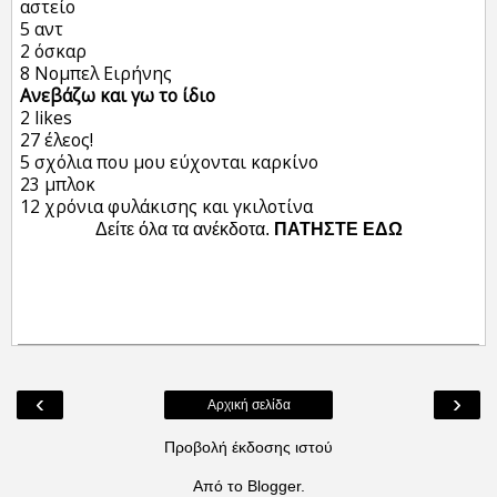
αστείο
5 αντ
2 όσκαρ
8 Νομπελ Ειρήνης
Ανεβάζω και γω το ίδιο
2 likes
27 έλεος!
5 σχόλια που μου εύχονται καρκίνο
23 μπλοκ
12 χρόνια φυλάκισης και γκιλοτίνα
Δείτε όλα τα ανέκδοτα.
ΠΑΤΗΣΤΕ ΕΔΩ
‹
›
Αρχική σελίδα
Προβολή έκδοσης ιστού
Από το
Blogger
.