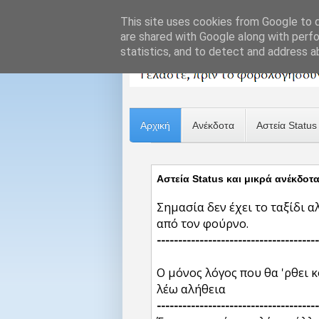
This site uses cookies from Google to de
are shared with Google along with perfo
statistics, and to detect and address a
Αρχική
Ανέκδοτα
Αστεία Status
Αστεία Status και μικρά ανέκδοτ
Σημασία δεν έχει το ταξίδι α
από τον φούρνο.
--------------------------------------
Ο μόνος λόγος που θα 'ρθει κ
λέω αλήθεια
--------------------------------------