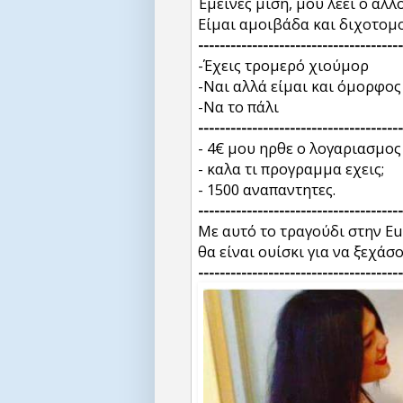
Έμεινες μισή, μου λέει ο άλλο
Είμαι αμοιβάδα και διχοτομού
--------------------------------------
-Έχεις τρομερό χιούμορ
-Ναι αλλά είμαι και όμορφος
-Να το πάλι
--------------------------------------
- 4€ μου ηρθε ο λογαριασμος
- καλα τι προγραμμα εχεις;
- 1500 αναπαντητες.
--------------------------------------
Με αυτό το τραγούδι στην Eu
θα είναι ουίσκι για να ξεχάσ
--------------------------------------