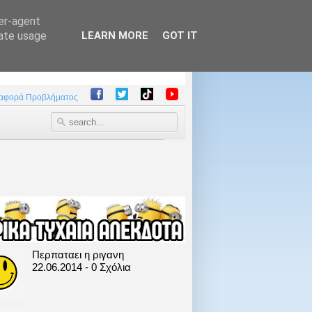
ser-agent
rate usage
LEARN MORE
GOT IT
αφορά Προβλήματος
Περπαταει η ριγανη
22.06.2014 - 0 Σχόλια