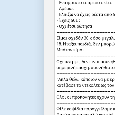
- Ενα φρεντο εσπρεσο σκέτο
- Αμέσως
- Ελπίζω να έχεις ρέστα από 
- Έχεις 50€ ;
- Οχι έτσι ρώτησα
--------------------------------------
Είμαι σχεδόν 30 κ όσο μεγαλ
18. Νταξει παιδιά, δεν μπορ
Μπάτον είμαι
--------------------------------------
Οχι αδερφε, δεν ειναι ασυνή
σημερινή εποχη, ασυνήθιστο 
--------------------------------------
"Απλα θελω κάποιον να με ερωτ
κατέβασε το ντεκολτέ ως το
--------------------------------------
Ολοι οι προπονητες εχουν τ
--------------------------------------
Φίλε κοψίδια παραγγείλαμε κ
Παρ'τα σε παρακαλώ και κόψ'