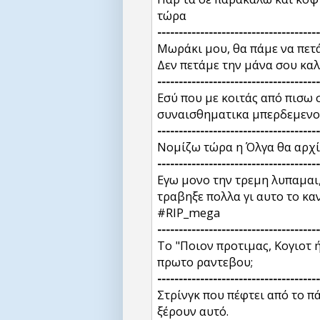
τώρα
--------------------------------------
Μωράκι μου, θα πάμε να πετ
Δεν πετάμε την μάνα σου καλ
--------------------------------------
Εσύ που με κοιτάς από πισω 
συναισθηματικα μπερδεμενο
--------------------------------------
Νομίζω τώρα η Όλγα θα αρχί
--------------------------------------
Εγω μονο την τρεμη λυπαμαι
τραβηξε πολλα γι αυτο το καν
#RIP_mega
--------------------------------------
Το "Ποιον προτιμας, Κογιοτ 
πρωτο ραντεβου;
--------------------------------------
Στρίνγκ που πέφτει από το π
ξέρουν αυτό.