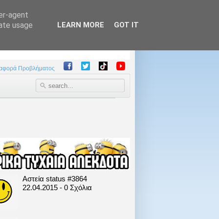
ser-agent
rate usage
LEARN MORE
GOT IT
αφορά Προβλήματος
Αστεία status #3864
22.04.2015 - 0 Σχόλια