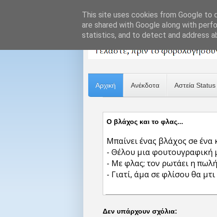
This site uses cookies from Google to de
are shared with Google along with perfo
statistics, and to detect and address a
Αρχική
Ανέκδοτα
Αστεία Status
Ο βλάχος και το φλας...
Μπαίνει ένας βλάχος σe ένα 
- Θέλου μια φουτουγραφική 
- Με φλας; τον ρωτάει η πωλ
- Γιατί, άμα σε φλίσου θα μτ
Δεν υπάρχουν σχόλια: