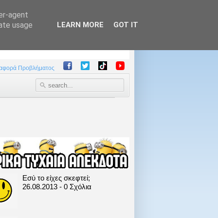
ser-agent
rate usage
LEARN MORE
GOT IT
αφορά Προβλήματος
Εσύ το είχες σκεφτεί;
26.08.2013 - 0 Σχόλια