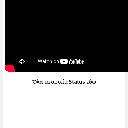
Όλα τα αστεία Status εδω