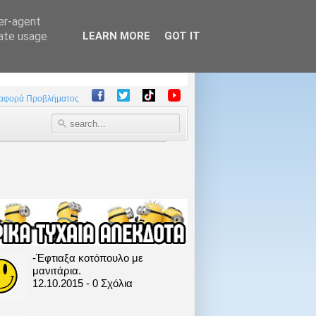
ser-agent
rate usage
LEARN MORE
GOT IT
αφορά Προβλήματος
-Έφτιαξα κοτόπουλο με
μανιτάρια.
12.10.2015 - 0 Σχόλια