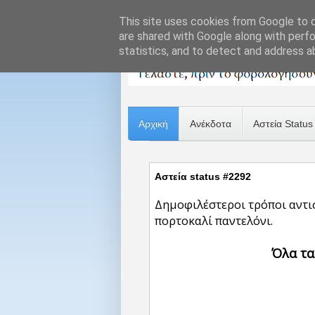
This site uses cookies from Google to de
are shared with Google along with perfo
statistics, and to detect and address a
Αρχική
Ανέκδοτα
Αστεία Status
Αστεία status #2292
Δημοφιλέστεροι τρόποι αντι
πορτοκαλί παντελόνι.
Όλα τα