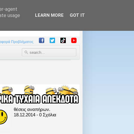
ser-agent
rate usage
LEARN MORE
GOT IT
αφορά Προβλήματος
θέσεις αναπήρων.
18.12.2014 - 0 Σχόλια