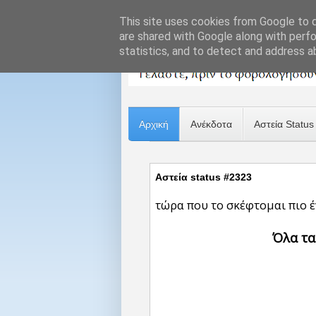
This site uses cookies from Google to de
are shared with Google along with perfo
statistics, and to detect and address a
Αρχική
Ανέκδοτα
Αστεία Status
Αστεία status #2323
τώρα που το σκέφτομαι πιο 
Όλα τα