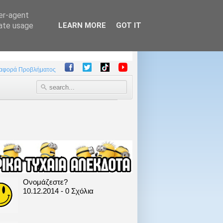
ser-agent
rate usage
LEARN MORE
GOT IT
αφορά Προβλήματος
Ονομάζεστε?
10.12.2014 - 0 Σχόλια