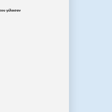
που γέλασαν