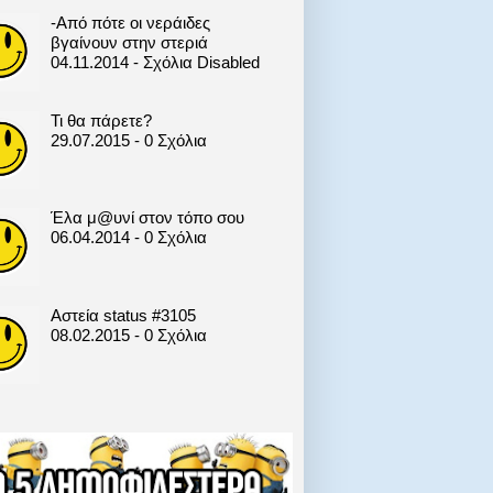
-Από πότε οι νεράιδες
βγαίνουν στην στεριά
04.11.2014 - Σχόλια Disabled
Τι θα πάρετε?
29.07.2015 - 0 Σχόλια
Έλα μ@υνί στον τόπο σου
06.04.2014 - 0 Σχόλια
Αστεία status #3105
08.02.2015 - 0 Σχόλια