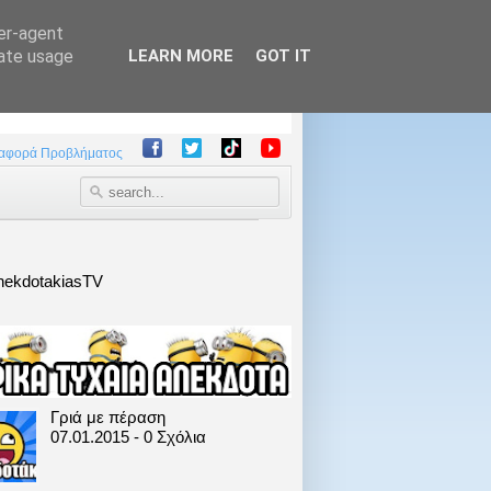
ser-agent
rate usage
LEARN MORE
GOT IT
αφορά Προβλήματος
nekdotakiasTV
Γριά με πέραση
07.01.2015 - 0 Σχόλια