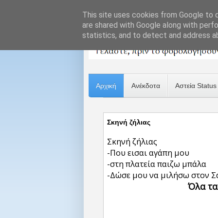
This site uses cookies from Google to de
are shared with Google along with perfo
statistics, and to detect and address a
Αρχική
Ανέκδοτα
Αστεία Status
Σκηνή ζήλιας
Σκηνή ζήλιας
-Που εισαι αγάπη μου
-στη πλατεία παιζω μπάλα
-Δώσε μου να μιλήσω στον Σ
Όλα τα