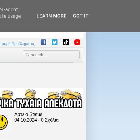
ser-agent
rate usage
LEARN MORE
GOT IT
αφορά Προβλήματος
Αστεία Status
04.10.2024 - 0 Σχόλια