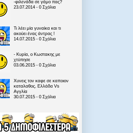
-φιλενάδα σε γάμο πας?
23.07.2014 - 0 Σχόλια
Τι λέει μία γυναίκα και τι
ακούει ένας άντρας !
14.07.2015 - 0 Σχόλια
- Κυρία, ο Κωστακης με
χτύπησε
03.06.2015 - 0 Σχόλια
Xυνεις τον καφε σε καποιον
καταλαθος. Ελλάδα Vs
Αγγλία
30.07.2015 - 0 Σχόλια