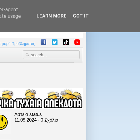
ser-agent
rate usage
LEARN MORE
GOT IT
αφορά Προβλήματος
Αστεία status
11.09.2024 - 0 Σχόλια