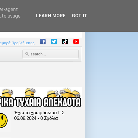
ser-agent
rate usage
LEARN MORE
GOT IT
αφορά Προβλήματος
Έχω το χρωμόσωμα ΠΣ
06.08.2024 - 0 Σχόλια