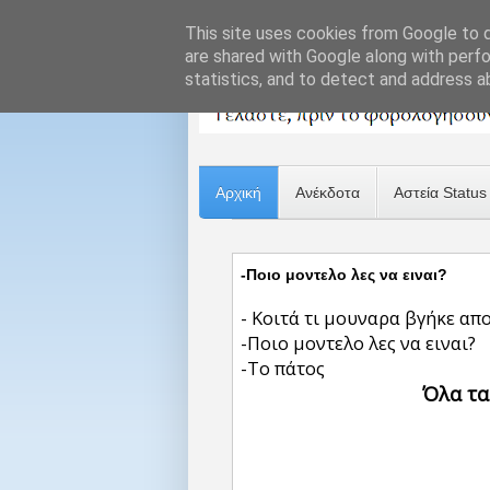
This site uses cookies from Google to de
are shared with Google along with perfo
statistics, and to detect and address a
Αρχική
Ανέκδοτα
Αστεία Status
-Ποιο μοντελο λες να ειναι?
- Κοιτά τι μουναρα βγήκε απο
-Ποιο μοντελο λες να ειναι?
-Το πάτος
Όλα τα