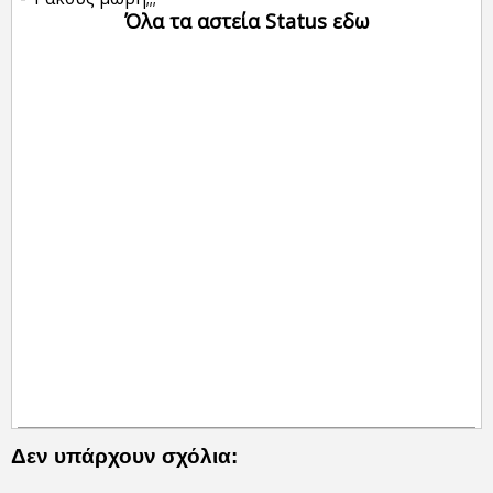
Όλα τα αστεία Status εδω
Δεν υπάρχουν σχόλια: