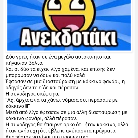
Δύο γριές ήταν σε ένα μεγάλο αυτοκίνητο και
πήγαιναν βόλτα.
Και οι δύο τα είχαν λίγο χαμένα, και επίσης δεν
μπορούσαν να δουν και πολύ καλά.
Έφτασαν σε μια διασταύρωση με κόκκινο φανάρι, η
οδηγός δεν το είδε και πέρασαν.
Η συνοδηγός σκέφτηκε:
"Αχ, άρχισα να τα χάνω, νόμισα ότι περάσαμε με
κόκκινο !!!"
Μετά από λίγο έφτασαν σε μια άλλη διασταύρωση με
κόκκινο φανάρι, αλλά πέρασαν.
Η συνοδηγός θα έπαιρνε όρκο ότι ήταν κόκκινο, αλλά
ήταν ανήσυχη ότι έβλεπε ανύπαρκτα πράγματα.
Αποφάσισε να είναι πιο προσεκτική.