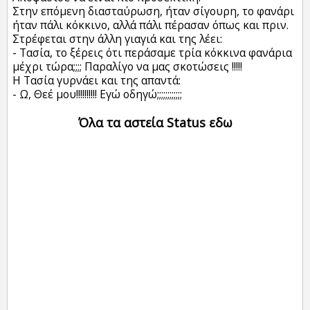
Στην επόμενη διασταύρωση, ήταν σίγουρη, το φανάρι
ήταν πάλι κόκκινο, αλλά πάλι πέρασαν όπως και πριν.
Στρέφεται στην άλλη γιαγιά και της λέει:
- Τασία, το ξέρεις ότι περάσαμε τρία κόκκινα φανάρια
μέχρι τώρα;;;; Παραλίγο να μας σκοτώσεις !!!!!
Η Τασία γυρνάει και της απαντά:
- Ω, Θεέ μου!!!!!!!!!! Εγώ οδηγώ;;;;;;;;;;;;
Όλα τα αστεία Status εδω