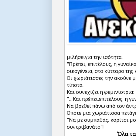
μιλήσειγια την ισότητα.
"Πρέπει, επιτέλους, η γυναίκ
οικογένεια, στο κύτταρο της 
Οι χωριάτισσες την ακούνε 
τίποτα.
Και συνεχίζει η φεμινίστρια:
"... Και πρέπει,επιτέλους, η 
Να βρεθεί πάνω από τον άντ
Οπότε μια χωριάτισσα πετάγετ
"Να με συμπαθάς, κορίτσι μο
συντριβανάτο"!
Όλα τα