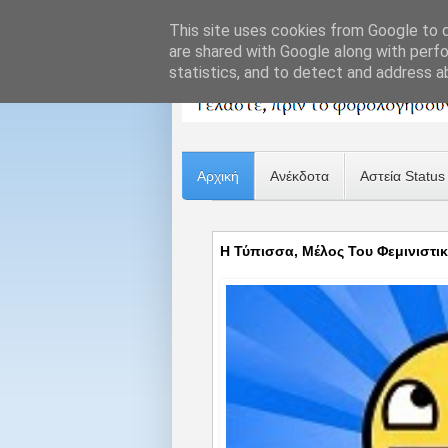
This site uses cookies from Google to de
are shared with Google along with perfo
statistics, and to detect and address a
Αρχική
Ανέκδοτα
Αστεία Status
Η Τύπισσα, Μέλος Του Φεμινιστι