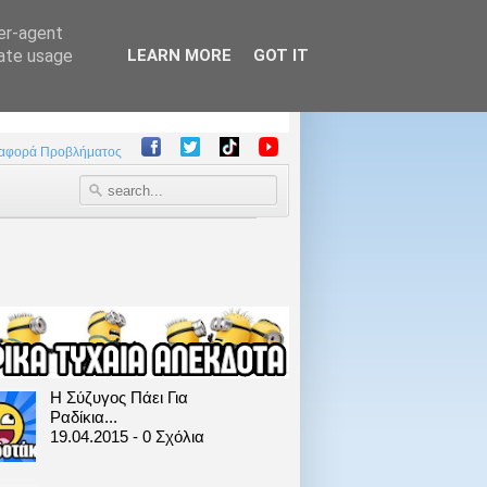
ser-agent
rate usage
LEARN MORE
GOT IT
αφορά Προβλήματος
Η Σύζυγος Πάει Για
Ραδίκια...
19.04.2015 - 0 Σχόλια