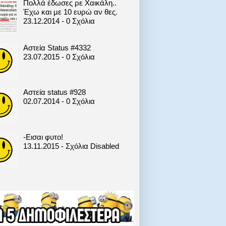
Πολλά έδωσες ρε Χαικάλη..
Έχω και με 10 ευρώ αν θες.
23.12.2014 - 0 Σχόλια
Αστεία Status #4332
23.07.2015 - 0 Σχόλια
Αστεία status #928
02.07.2014 - 0 Σχόλια
-Εισαι φυτο!
13.11.2015 - Σχόλια Disabled