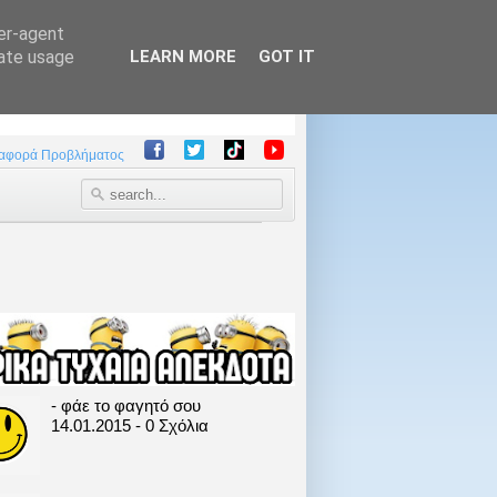
ser-agent
rate usage
LEARN MORE
GOT IT
αφορά Προβλήματος
- φάε το φαγητό σου
14.01.2015 - 0 Σχόλια