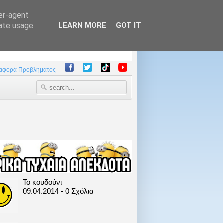
ser-agent
rate usage
LEARN MORE
GOT IT
αφορά Προβλήματος
Το κουδούνι
09.04.2014 - 0 Σχόλια