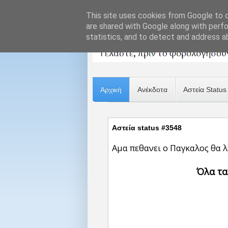
This site uses cookies from Google to de
are shared with Google along with perfo
statistics, and to detect and address a
Αρχική
Ανέκδοτα
Αστεία Status
Αστεία status #3548
Αμα πεθανει ο Παγκαλος θα λ
Όλα τα