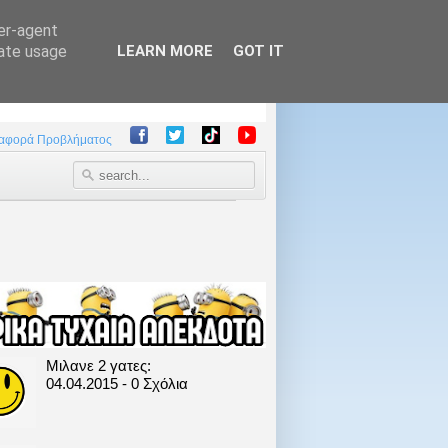
ser-agent
rate usage
LEARN MORE
GOT IT
αφορά Προβλήματος
Μιλανε 2 γατες:
04.04.2015 - 0 Σχόλια