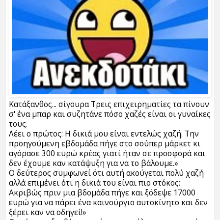
Κατάξανθος... σίγουρα Τρεις επιχειρηματίες τα πίνουν
σ' ένα μπαρ και συζητάνε πόσο χαζές είναι οι γυναίκες
τους.
Λέει ο πρώτος: Η δικιά μου είναι εντελώς χαζή. Την
προηγούμενη εβδομάδα πήγε στο σούπερ μάρκετ κι
αγόρασε 300 ευρώ κρέας γιατί ήταν σε προσφορά και
δεν έχουμε καν κατάψυξη για να το βάλουμε.»
Ο δεύτερος συμφωνεί ότι αυτή ακούγεται πολύ χαζή
αλλά επιμένει ότι η δικιά του είναι πιο στόκος:
Ακριβώς πριν μια βδομάδα πήγε και ξόδεψε 17000
ευρώ για να πάρει ένα καινούργιο αυτοκίνητο και δεν
ξέρει καν να οδηγεί!»