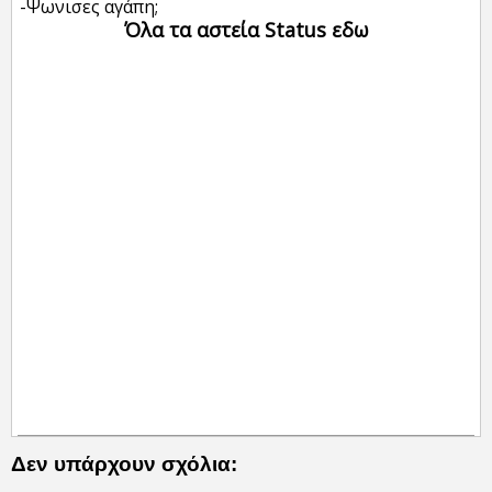
-Ψωνισες αγάπη;
Όλα τα αστεία Status εδω
Δεν υπάρχουν σχόλια: