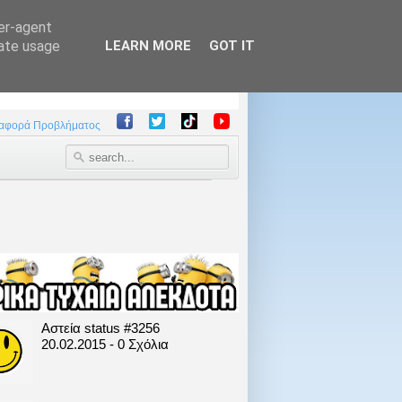
ser-agent
rate usage
LEARN MORE
GOT IT
αφορά Προβλήματος
Αστεία status #3256
20.02.2015 - 0 Σχόλια