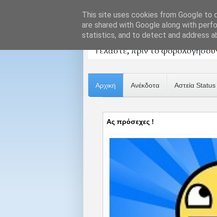
This site uses cookies from Google to de
are shared with Google along with perfo
statistics, and to detect and address a
Αρχική
Ανέκδοτα
Αστεία Status
Ας πρόσεχες !