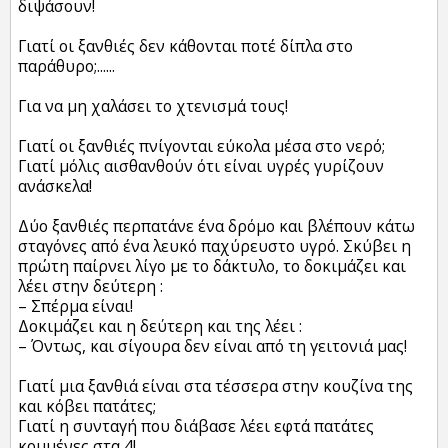
διψάσουν!
Γιατί οι ξανθιές δεν κάθονται ποτέ δίπλα στο
παράθυρο;......
Για να μη χαλάσει το χτενισμά τους!
Γιατί οι ξανθιές πνίγονται εύκολα μέσα στο νερό;
Γιατί μόλις αισθανθούν ότι είναι υγρές γυρίζουν
ανάσκελα!
Δύο ξανθιές περπατάνε ένα δρόμο και βλέπουν κάτω
σταγόνες από ένα λευκό παχύρευστο υγρό. Σκύβει η
πρώτη παίρνει λίγο με το δάκτυλο, το δοκιμάζει και
λέει στην δεύτερη :
– Σπέρμα είναι!
Δοκιμάζει και η δεύτερη και της λέει :
– Όντως, και σίγουρα δεν είναι από τη γειτονιά μας!
Γιατί μια ξανθιά είναι στα τέσσερα στην κουζίνα της
και κόβει πατάτες;
Γιατί η συνταγή που διάβασε λέει εφτά πατάτες
κομμένες στα 4!