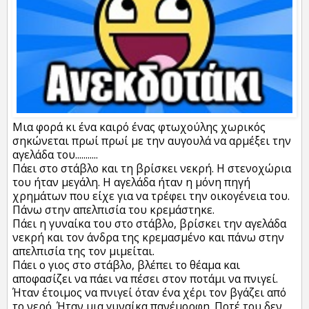
Μια φορά κι ένα καιρό ένας φτωχούλης χωρικός
σηκώνεται πρωί πρωί με την αυγουλά να αρμέξει την
αγελάδα του...........
Πάει στο στάβλο και τη βρίσκει νεκρή. Η στενοχώρια
του ήταν μεγάλη. Η αγελάδα ήταν η μόνη πηγή
χρημάτων που είχε για να τρέφει την οικογένεια του.
Πάνω στην απελπισία του κρεμάστηκε.
Πάει η γυναίκα του στο στάβλο, βρίσκει την αγελάδα
νεκρή και τον άνδρα της κρεμασμένο και πάνω στην
απελπισία της τον μιμείται.
Πάει ο γιος στο στάβλο, βλέπει το θέαμα και
αποφασίζει να πάει να πέσει στον ποτάμι να πνιγεί.
Ήταν έτοιμος να πνιγεί όταν ένα χέρι τον βγάζει από
το νερό. Ήταν μια γυναίκα πανέμορφη. Ποτέ του δεν