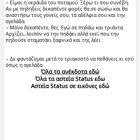
– Είμαι η νεράιδα του ποταμού. Ξέρω τι σου συνέβη.
Αν με πηδήξεις δεκαπέντε φορές θα σε σώσω και θα
αναστήσω τους γονείς σου, τα αδέλφια σου και την
αγελάδα.
– Μόνο δεκαπέντε, θες. Εγώ σε πηδάω και τριάντα.
Αρχίζει, λοιπόν να την πηδάει αλλά εκεί που την
πηδούσε σταματάει ξαφνικά και της λέει :
– Δε φαντάζομαι μετά το τριακοστό να πεθάνεις κι εσύ
όπως η αγελάδα.
Όλα τα ανέκδοτα εδώ
Όλα τα αστεία Status εδω
Αστεία Status σε εικόνες εδώ