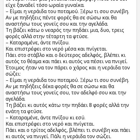
είχε ξαναδεί τόσο ωραία γυναίκα.
– Είμαι η νεράιδα του ποταμού. Ξέρω τι σου συνέβη.
Αν με πηδήξεις πέντε φορές θα σε σώσω και θα
αναστήσω τους γονείς σου και την αγελάδα.
Τη βάζει κάτω ο νεαρός την πηδάει μια, δυο, τρεις
φορές αλλά στην τέταρτη τα φτύσε.
– Καταραμένε, άντε πνίξου.
Και επιστρέφει στο νερό μέσα και πνίγεται.
Πάει στο στάβλο και ο δεύτερος αδελφός, βλέπει κι
αυτός το θέαμα και πάει κι αυτός να πέσει να πνιγεί.
Έτοιμος ήταν να τον πάρει ο χάρος και η νεράιδα τον
σώζει:
– Είμαι η νεράιδα του ποταμού. Ξέρω τι σου συνέβη.
Αν με πηδήξεις δέκα φορές θα σε σώσω και θα
αναστήσω τους γονείς σου, τον αδελφό σου και την
αγελάδα.
Τη βάζει κι αυτός κάτω την πηδάει 8 φορές αλλά την
ενάτη τα φτύσε.
– Καταραμένε, άντε πνίξου κι εσύ.
Και επιστρέφει στο νερό και πνίγεται.
Πάει και ο τρίτος αδελφός, βλέπει τι συνέβη και πάει
κι αυτός να πνιγεί. Πάλι η νεράιδα τον σώζει.