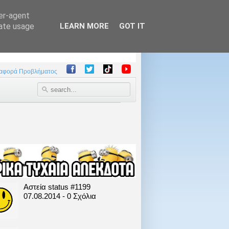
ser-agent
rate usage
LEARN MORE
GOT IT
αφορά Προβλήματος
Αστεία status #1199
07.08.2014 - 0 Σχόλια