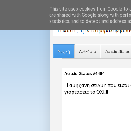
This site uses cookies from Google to de
are shared with Google along with perfo
statistics, and to detect and address a
Αρχική
Ανέκδοτα
Αστεία Status
Αστεία Status #4484
Η αμηχανη στιγμη που εισαι 
γιορτασεις το ΟΧΙ..!!