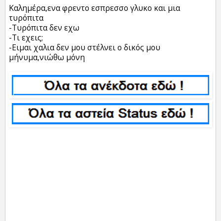
Καλημέρα,ενα φρεντο εσπρεσσο γλυκο και μια
τυρόπιτα
-Τυρόπιτα δεν εχω
-Τι εχεις;
-Ειμαι χαλια δεν μου στέλνει ο δικός μου
μήνυμα,νιώθω μόνη