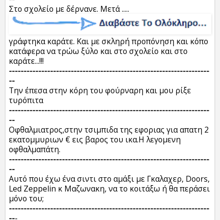
Στο σχολείο με δέρνανε. Μετά .....
γράφτηκα καράτε. Και με σκληρή προπόνηση και κόπο
κατάφερα να τρώω ξύλο και στο σχολείο και στο
καράτε...!!!
--------------------------------------------------------------------
--
Την έπεσα στην κόρη του φούρναρη και μου ρίξε
τυρόπιτα
--------------------------------------------------------------------
--
Οφθαλμιατρος,στην τσιμπιδα της εφοριας για απατη 2
εκατομμυριων € εις βαρος του ικα.Η λεγομενη
οφθαλμαπάτη.
--------------------------------------------------------------------
--
Αυτό που έχω ένα σιντι στο αμάξι με Γκαλαχερ, Doors,
Led Zeppelin κ Μαζωνακη, να το κοιτάξω ή θα περάσει
μόνο του;
--------------------------------------------------------------------
--
-