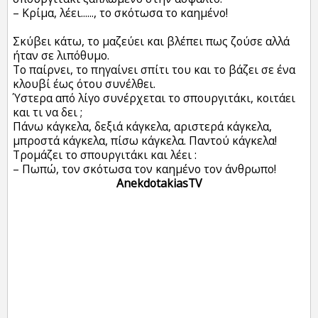
– Κρίμα, λέει......
, το σκότωσα το καημένο!
Σκύβει κάτω, το μαζεύει και βλέπει πως ζούσε αλλά
ήταν σε λιπόθυμο.
Το παίρνει, το πηγαίνει σπίτι του και το βάζει σε ένα
κλουβί έως ότου συνέλθει.
Ύστερα από λίγο συνέρχεται το σπουργιτάκι, κοιτάει
και τι να δει ;
Πάνω κάγκελα, δεξιά κάγκελα, αριστερά κάγκελα,
μπροστά κάγκελα, πίσω κάγκελα. Παντού κάγκελα!
Τρομάζει το σπουργιτάκι και λέει :
– Πωπώ, τον σκότωσα τον καημένο τον άνθρωπο!
AnekdotakiasTV