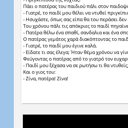
Πάει ο πατέρας του παιδιού πάλι στον παιδοψυ
- Γιατρέ, το παιδί μου θέλει να ντυθεί πριγκίπ
- Ησυχάστε, όπως σας είπα θα του περάσει δεν ε
Του χρόνου πάλι τις απόκριες το παιδί πηγαίνει
- Πατέρα θέλω ένα σπαθί, σανδαλια και ένα σπα
Ο πατέρας γεμάτος χαρά διακόπτοντας το παιδί
- Γιατρέ, το παιδί μου έγινε καλά.
- Είδατε τι σας έλεγα; Ήταν θέμα χρόνου να γίν
Φεύγοντας ο πατέρας από το γιατρό τον ευχαρί
- Παιδί μου ξέχασα να σε ρωτήσω τι θα ντυθείς
Και ο γιος του:
- Ζίνα, πατέρα! Ζίνα!