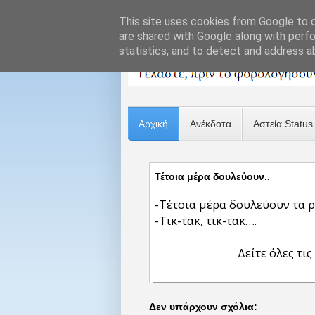
This site uses cookies from Google to de
are shared with Google along with perfo
statistics, and to detect and address a
Αρχική
Ανέκδοτα
Αστεία Status
Τέτοια μέρα δουλεύουν..
-Τέτοια μέρα δουλεύουν τα ρ
-Τικ-τακ, τικ-τακ….
Δείτε όλες τις
Δεν υπάρχουν σχόλια: