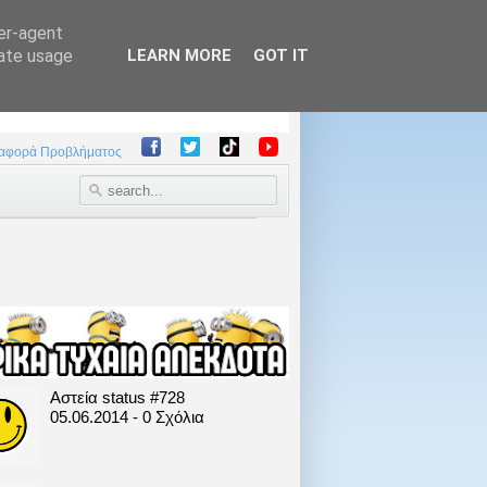
ser-agent
rate usage
LEARN MORE
GOT IT
αφορά Προβλήματος
Αστεία status #728
05.06.2014 - 0 Σχόλια