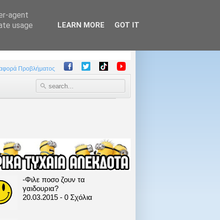
ser-agent
rate usage
LEARN MORE
GOT IT
αφορά Προβλήματος
-Φιλε ποσο ζουν τα
γαιδουρια?
20.03.2015 - 0 Σχόλια