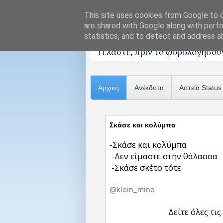
This site uses cookies from Google to de
are shared with Google along with perfo
statistics, and to detect and address a
Αρχική
Ανέκδοτα
Αστεία Status
Σκάσε και κολύμπα
-Σκάσε και κολύμπα
-Δεν είμαστε στην θάλασσα
-Σκάσε σκέτο τότε
@klein_mine
Δείτε όλες τις