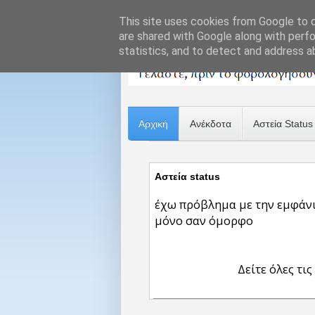
This site uses cookies from Google to de
are shared with Google along with perfo
statistics, and to detect and address a
Αρχική
Ανέκδοτα
Αστεία Status
Αστεία status
έχω πρόβλημα με την εμφάνι
μόνο σαν όμορφο
Δείτε όλες τις