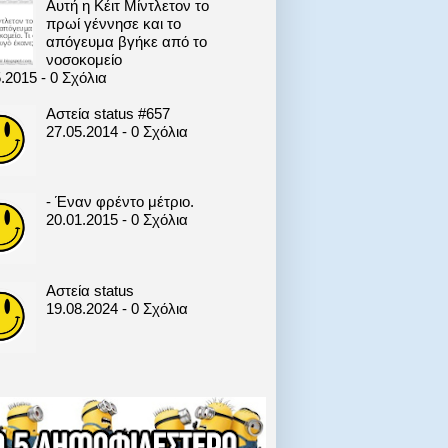
Αυτή η Κέιτ Μίντλετον το
πρωί γέννησε και το
απόγευμα βγήκε από το
νοσοκομείο
.2015 - 0 Σχόλια
Αστεία status #657
27.05.2014 - 0 Σχόλια
- Έναν φρέντο μέτριο.
20.01.2015 - 0 Σχόλια
Αστεία status
19.08.2024 - 0 Σχόλια