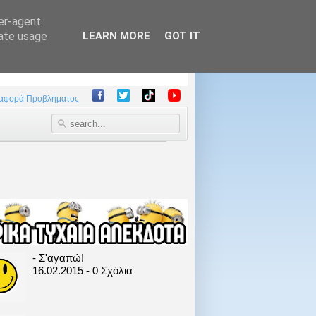
ser-agent
rate usage
LEARN MORE
GOT IT
αφορά Προβλήματος
- Σ'αγαπώ!
16.02.2015 - 0 Σχόλια