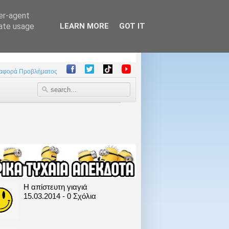
ser-agent
rate usage
LEARN MORE
GOT IT
αφορά Προβλήματος
Η απίστευτη γιαγιά
15.03.2014 - 0 Σχόλια