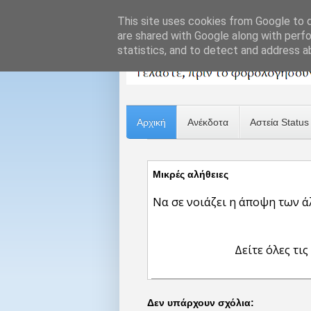
This site uses cookies from Google to de
are shared with Google along with perfo
statistics, and to detect and address a
Αρχική
Ανέκδοτα
Αστεία Status
Μικρές αλήθειες
Να σε νοιάζει η άποψη των ά
Δείτε όλες τις
Δεν υπάρχουν σχόλια: