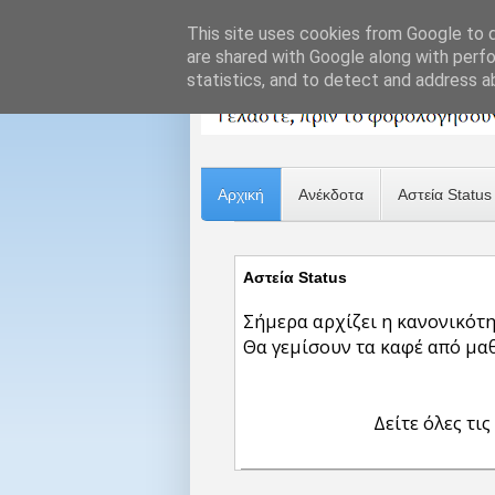
This site uses cookies from Google to de
are shared with Google along with perfo
statistics, and to detect and address a
Αρχική
Ανέκδοτα
Αστεία Status
Αστεία Status
Σήμερα αρχίζει η κανονικότη
Θα γεμίσουν τα καφέ από μαθη
Δείτε όλες τις